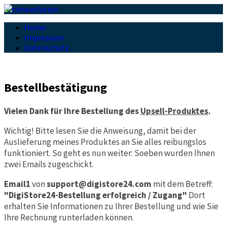
Home
Impressum
Datenschutz
Bestellbestätigung
Vielen Dank für Ihre Bestellung des
Upsell-Produktes
.
Wichtig! Bitte lesen Sie die Anweisung, damit bei der
Auslieferung meines Produktes an Sie alles reibungslos
funktioniert. So geht es nun weiter: Soeben wurden Ihnen
zwei Emails zugeschickt.
Email1
von
support@digistore24.com
mit dem Betreff:
"DigiStore24-Bestellung erfolgreich / Zugang"
Dort
erhalten Sie Informationen zu Ihrer Bestellung und wie Sie
Ihre Rechnung runterladen können.