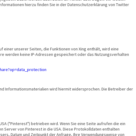
Informationen hierzu finden Sie in der Datenschutzerklärung von Twitter
einer unserer Seiten, die Funktionen von Xing enthält, wird eine
dere werden keine IP-Adressen gespeichert oder das Nutzungsverhalten
share?op=data_protection
d Informationsmaterialien wird hiermit widersprochen. Die Betreiber der
USA ("Pinterest") betrieben wird. Wenn Sie eine Seite aufrufen die ein
den Server von Pinterest in die USA. Diese Protokolldaten enthalten
owsers, Datum und Zeitpunkt der Anfrage, Ihre Verwendungsweise von