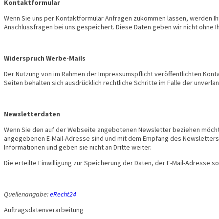
Kontaktformular
Wenn Sie uns per Kontaktformular Anfragen zukommen lassen, werden Ihr
Anschlussfragen bei uns gespeichert. Diese Daten geben wir nicht ohne Ihr
Widerspruch Werbe-Mails
Der Nutzung von im Rahmen der Impressumspflicht veröffentlichten Konta
Seiten behalten sich ausdrücklich rechtliche Schritte im Falle der unve
Newsletterdaten
Wenn Sie den auf der Webseite angebotenen Newsletter beziehen möchten
angegebenen E-Mail-Adresse sind und mit dem Empfang des Newsletters e
Informationen und geben sie nicht an Dritte weiter.
Die erteilte Einwilligung zur Speicherung der Daten, der E-Mail-Adresse
Quellenangabe:
eRecht24
Auftragsdatenverarbeitung