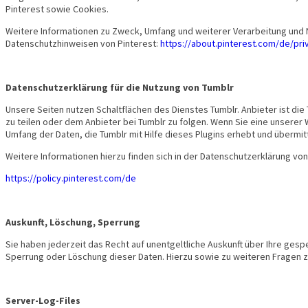
Pinterest sowie Cookies.
Weitere Informationen zu Zweck, Umfang und weiterer Verarbeitung und N
Datenschutzhinweisen von Pinterest:
https://about.pinterest.com/de/pri
Datenschutzerklärung für die Nutzung von Tumblr
Unsere Seiten nutzen Schaltflächen des Dienstes Tumblr. Anbieter ist die T
zu teilen oder dem Anbieter bei Tumblr zu folgen. Wenn Sie eine unserer 
Umfang der Daten, die Tumblr mit Hilfe dieses Plugins erhebt und übermi
Weitere Informationen hierzu finden sich in der Datenschutzerklärung vo
https://policy.pinterest.com/de
Auskunft, Löschung, Sperrung
Sie haben jederzeit das Recht auf unentgeltliche Auskunft über Ihre g
Sperrung oder Löschung dieser Daten. Hierzu sowie zu weiteren Frage
Server-Log-Files