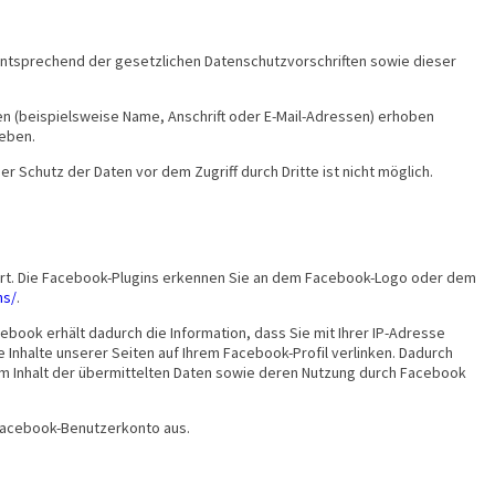
 entsprechend der gesetzlichen Datenschutzvorschriften sowie dieser
 (beispielsweise Name, Anschrift oder E-Mail-Adressen) erhoben
geben.
r Schutz der Daten vor dem Zugriff durch Dritte ist nicht möglich.
riert. Die Facebook-Plugins erkennen Sie an dem Facebook-Logo oder dem
ns/
.
ook erhält dadurch die Information, dass Sie mit Ihrer IP-Adresse
Inhalte unserer Seiten auf Ihrem Facebook-Profil verlinken. Dadurch
om Inhalt der übermittelten Daten sowie deren Nutzung durch Facebook
 Facebook-Benutzerkonto aus.