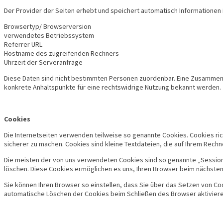
Der Provider der Seiten erhebt und speichert automatisch Informationen i
Browsertyp/ Browserversion
verwendetes Betriebssystem
Referrer URL
Hostname des zugreifenden Rechners
Uhrzeit der Serveranfrage
Diese Daten sind nicht bestimmten Personen zuordenbar. Eine Zusammenfü
konkrete Anhaltspunkte für eine rechtswidrige Nutzung bekannt werden.
Cookies
Die Internetseiten verwenden teilweise so genannte Cookies. Cookies ric
sicherer zu machen. Cookies sind kleine Textdateien, die auf Ihrem Rech
Die meisten der von uns verwendeten Cookies sind so genannte „Session-
löschen. Diese Cookies ermöglichen es uns, Ihren Browser beim nächst
Sie können Ihren Browser so einstellen, dass Sie über das Setzen von Co
automatische Löschen der Cookies beim Schließen des Browser aktivieren.