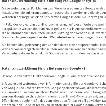
Datenschutzerklärung für die Nutzung von Google Analytics
Diese Website nutzt Funktionen des Webanalysedienstes Google Analytics.
Textdateien, die auf Ihrem Computer gespeichert werden und die eine An
werden in der Regel an einen Server von Google in den USA übertragen u
Im Falle der Aktivierung der IP-Anonymisierung auf dieser Webseite wir
Europäischen Wirtschaftsraum zuvor gekürzt. Nur in Ausnahmefällen wird 
diese Informationen benutzen, um Ihre Nutzung der Website auszuwerte
Dienstleistungen gegenüber dem Websitebetreiber zu erbringen. Die im 
Sie können die Speicherung der Cookies durch eine entsprechende Einstel
Website vollumfänglich werden nutzen können. Sie können darüber hinaus
Verarbeitung dieser Daten durch Google verhindern, indem sie das unter 
Datenschutzerklärung für die Nutzung von Google +1
Unsere Seiten nutzen Funktionen von Google +1. Anbieter ist die Google 
Erfassung und Weitergabe von Informationen: Mithilfe der Google +1-Schal
von Google und unseren Partnern. Google speichert sowohl die Information
als Hinweise zusammen mit Ihrem Profilnamen und Ihrem Foto in Google-D
werden. Google zeichnet Informationen über Ihre +1-Aktivitäten auf, um 
öffentliches Google-Profil, das zumindest den für das Profil gewählten
ersetzen, den Sie beim Teilen von Inhalten über Ihr Google-Konto verwend