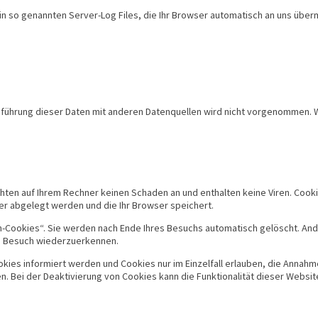
n so genannten Server-Log Files, die Ihr Browser automatisch an uns übermi
hrung dieser Daten mit anderen Datenquellen wird nicht vorgenommen. Wir
hten auf Ihrem Rechner keinen Schaden an und enthalten keine Viren. Cooki
ner abgelegt werden und die Ihr Browser speichert.
Cookies“. Sie werden nach Ende Ihres Besuchs automatisch gelöscht. Ande
en Besuch wiederzuerkennen.
okies informiert werden und Cookies nur im Einzelfall erlauben, die Annah
 Bei der Deaktivierung von Cookies kann die Funktionalität dieser Websit