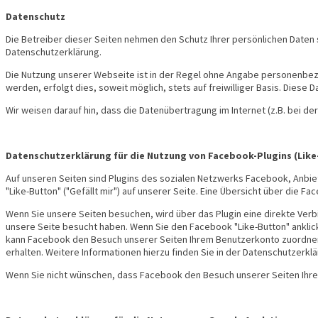
Datenschutz
Die Betreiber dieser Seiten nehmen den Schutz Ihrer persönlichen Daten
Datenschutzerklärung.
Die Nutzung unserer Webseite ist in der Regel ohne Angabe personenbez
werden, erfolgt dies, soweit möglich, stets auf freiwilliger Basis. Dies
Wir weisen darauf hin, dass die Datenübertragung im Internet (z.B. bei de
Datenschutzerklärung für die Nutzung von Facebook-Plugins (Lik
Auf unseren Seiten sind Plugins des sozialen Netzwerks Facebook, Anbiet
"Like-Button" ("Gefällt mir") auf unserer Seite. Eine Übersicht über die Fa
Wenn Sie unsere Seiten besuchen, wird über das Plugin eine direkte Ver
unsere Seite besucht haben. Wenn Sie den Facebook "Like-Button" anklick
kann Facebook den Besuch unserer Seiten Ihrem Benutzerkonto zuordnen. 
erhalten. Weitere Informationen hierzu finden Sie in der Datenschutzerk
Wenn Sie nicht wünschen, dass Facebook den Besuch unserer Seiten Ihre