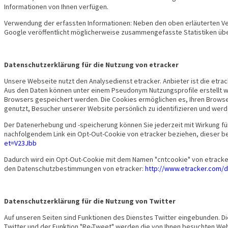
Informationen von Ihnen verfügen.
Verwendung der erfassten Informationen: Neben den oben erläuterten 
Google veröffentlicht möglicherweise zusammengefasste Statistiken über 
Datenschutzerklärung für die Nutzung von etracker
Unsere Webseite nutzt den Analysedienst etracker. Anbieter ist die et
Aus den Daten können unter einem Pseudonym Nutzungsprofile erstellt we
Browsers gespeichert werden. Die Cookies ermöglichen es, Ihren Browse
genutzt, Besucher unserer Website persönlich zu identifizieren und w
Der Datenerhebung und -speicherung können Sie jederzeit mit Wirkung fü
nachfolgendem Link ein Opt-Out-Cookie von etracker beziehen, dieser b
et=V23Jbb
Dadurch wird ein Opt-Out-Cookie mit dem Namen "cntcookie" von etracker 
den Datenschutzbestimmungen von etracker:
http://www.etracker.com/d
Datenschutzerklärung für die Nutzung von Twitter
Auf unseren Seiten sind Funktionen des Dienstes Twitter eingebunden. Di
Twitter und der Funktion "Re-Tweet" werden die von Ihnen besuchten Web