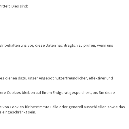
ttelt. Dies sind:
 behalten uns vor, diese Daten nachträglich zu prüfen, wenn uns
es dienen dazu, unser Angebot nutzerfreundlicher, effektiver und
re Cookies bleiben auf Ihrem Endgerät gespeichert, bis Sie diese
me von Cookies für bestimmte Fälle oder generell ausschließen sowie das
e eingeschränkt sein.