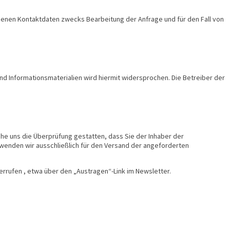
enen Kontaktdaten zwecks Bearbeitung der Anfrage und für den Fall von
d Informationsmaterialien wird hiermit widersprochen. Die Betreiber der
e uns die Überprüfung gestatten, dass Sie der Inhaber der
wenden wir ausschließlich für den Versand der angeforderten
errufen , etwa über den „Austragen“-Link im Newsletter.