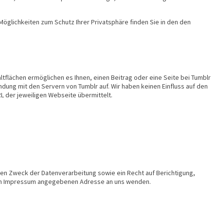
öglichkeiten zum Schutz Ihrer Privatsphäre finden Sie in den den
haltflächen ermöglichen es Ihnen, einen Beitrag oder eine Seite bei Tumblr
ndung mit den Servern von Tumblr auf. Wir haben keinen Einfluss auf den
L der jeweiligen Webseite übermittelt.
en Zweck der Datenverarbeitung sowie ein Recht auf Berichtigung,
 im Impressum angegebenen Adresse an uns wenden.