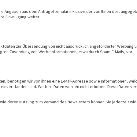
e Angaben aus dem Anfrageformular inklusive der von Ihnen dort angegeb
e Einwilligung weiter.
ktdaten zur Übersendung von nicht ausdrücklich angeforderter Werbung un
rlangten Zusendung von Werbeinformationen, etwa durch Spam-E-Mails, vor.
, benötigen wir von Ihnen eine E-Mail-Adresse sowie Informationen, welch
inverstanden sind. Weitere Daten werden nicht erhoben. Diese Daten ver
 sowie deren Nutzung zum Versand des Newsletters können Sie jederzeit wid