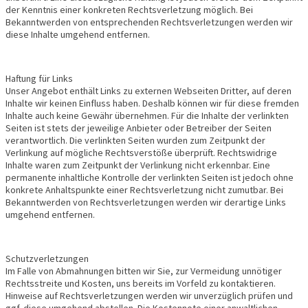
der Kenntnis einer konkreten Rechtsverletzung möglich. Bei
Bekanntwerden von entsprechenden Rechtsverletzungen werden wir
diese Inhalte umgehend entfernen.
Haftung für Links
Unser Angebot enthält Links zu externen Webseiten Dritter, auf deren
Inhalte wir keinen Einfluss haben. Deshalb können wir für diese fremden
Inhalte auch keine Gewähr übernehmen. Für die Inhalte der verlinkten
Seiten ist stets der jeweilige Anbieter oder Betreiber der Seiten
verantwortlich. Die verlinkten Seiten wurden zum Zeitpunkt der
Verlinkung auf mögliche Rechtsverstöße überprüft. Rechtswidrige
Inhalte waren zum Zeitpunkt der Verlinkung nicht erkennbar. Eine
permanente inhaltliche Kontrolle der verlinkten Seiten ist jedoch ohne
konkrete Anhaltspunkte einer Rechtsverletzung nicht zumutbar. Bei
Bekanntwerden von Rechtsverletzungen werden wir derartige Links
umgehend entfernen.
Schutzverletzungen
Im Falle von Abmahnungen bitten wir Sie, zur Vermeidung unnötiger
Rechtsstreite und Kosten, uns bereits im Vorfeld zu kontaktieren.
Hinweise auf Rechtsverletzungen werden wir unverzüglich prüfen und
ggf. diese umgehend abstellen. Die Kostennote einer anwaltlichen