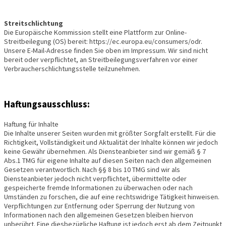
Streitschlichtung
Die Europäische Kommission stellt eine Plattform zur Online-
Streitbeilegung (OS) bereit: https://ec.europa.eu/consumers/odr.
Unsere E-Mail-Adresse finden Sie oben im Impressum. Wir sind nicht
bereit oder verpflichtet, an Streitbeilegungsverfahren vor einer
Verbraucherschlichtungsstelle teilzunehmen.
Haftungsausschluss:
Haftung für Inhalte
Die Inhalte unserer Seiten wurden mit größter Sorgfalt erstellt. Für die
Richtigkeit, Vollständigkeit und Aktualität der Inhalte können wir jedoch
keine Gewähr übernehmen. Als Diensteanbieter sind wir gemäß § 7
Abs.1 TMG für eigene Inhalte auf diesen Seiten nach den allgemeinen
Gesetzen verantwortlich. Nach §§ 8 bis 10 TMG sind wir als
Diensteanbieter jedoch nicht verpflichtet, übermittelte oder
gespeicherte fremde Informationen zu überwachen oder nach
Umständen zu forschen, die auf eine rechtswidrige Tätigkeit hinweisen.
Verpflichtungen zur Entfernung oder Sperrung der Nutzung von
Informationen nach den allgemeinen Gesetzen bleiben hiervon
unberührt. Eine diesbezügliche Haftung ist jedoch erst ab dem Zeitpunkt