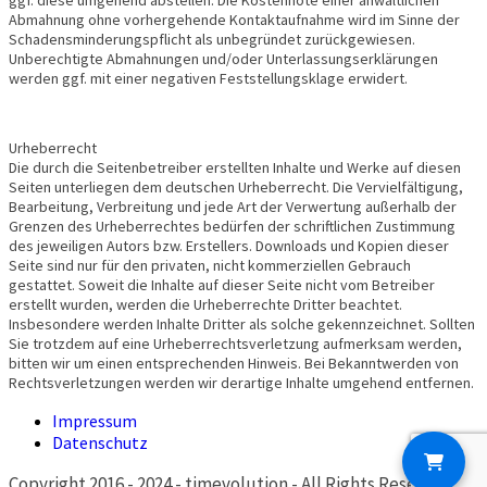
Abmahnung ohne vorhergehende Kontaktaufnahme wird im Sinne der
Schadensminderungspflicht als unbegründet zurückgewiesen.
Unberechtigte Abmahnungen und/oder Unterlassungserklärungen
werden ggf. mit einer negativen Feststellungsklage erwidert.
Urheberrecht
Die durch die Seitenbetreiber erstellten Inhalte und Werke auf diesen
Seiten unterliegen dem deutschen Urheberrecht. Die Vervielfältigung,
Bearbeitung, Verbreitung und jede Art der Verwertung außerhalb der
Grenzen des Urheberrechtes bedürfen der schriftlichen Zustimmung
des jeweiligen Autors bzw. Erstellers. Downloads und Kopien dieser
Seite sind nur für den privaten, nicht kommerziellen Gebrauch
gestattet. Soweit die Inhalte auf dieser Seite nicht vom Betreiber
erstellt wurden, werden die Urheberrechte Dritter beachtet.
Insbesondere werden Inhalte Dritter als solche gekennzeichnet. Sollten
Sie trotzdem auf eine Urheberrechtsverletzung aufmerksam werden,
bitten wir um einen entsprechenden Hinweis. Bei Bekanntwerden von
Rechtsverletzungen werden wir derartige Inhalte umgehend entfernen.
Impressum
Datenschutz
Copyright 2016 - 2024 - timevolution - All Rights Reserved