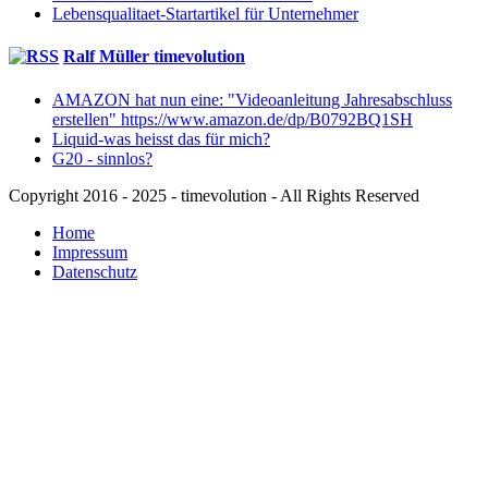
Lebensqualitaet-Startartikel für Unternehmer
Ralf Müller timevolution
AMAZON hat nun eine: "Videoanleitung Jahresabschluss
erstellen" https://www.amazon.de/dp/B0792BQ1SH
Liquid-was heisst das für mich?
G20 - sinnlos?
Copyright 2016 - 2025 - timevolution - All Rights Reserved
Home
Impressum
Datenschutz