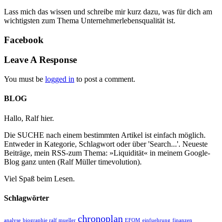
Lass mich das wissen und schreibe mir kurz dazu, was für dich am
wichtigsten zum Thema Unternehmerlebensqualität ist.
Facebook
Leave A Response
You must be
logged in
to post a comment.
BLOG
Hallo, Ralf hier.
Die SUCHE nach einem bestimmten Artikel ist einfach möglich.
Entweder in Kategorie, Schlagwort oder über 'Search...'. Neueste
Beiträge, mein RSS-zum Thema: »Liquidität« in meinem Google-
Blog ganz unten (Ralf Müller timevolution).
Viel Spaß beim Lesen.
Schlagwörter
chronoplan
analyse
biographie ralf mueller
EFQM
einfuehrung
finanzen