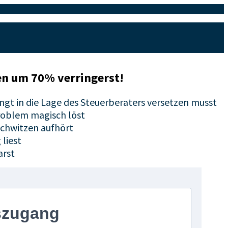
en um 70% verringerst!
gt in die Lage des Steuerberaters versetzen musst
Problem magisch löst
Schwitzen aufhört
 liest
arst