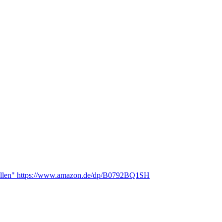
tellen" https://www.amazon.de/dp/B0792BQ1SH