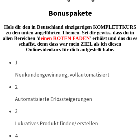
Bonuspakete
Hole dir den in Deutschland einzigartigen KOMPLETTKURS
zu den unten angeführten Themen. Sei dir gewiss, dass du in
allen Bereichen 'd
einen ROTEN FADEN
' erhälst und das du es
schaffst, denn dass war mein ZIEL als ich diesen
Onlinevideokurs für dich aufgestellt habe.
1
Neukundengewinnung, vollautomatisiert
2
Automatisierte Erlössteigerungen
3
Lukratives Produkt finden/ erstellen
4