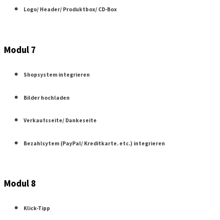
Logo/ Header/ Produktbox/ CD-Box
Modul 7
Shopsystem integrieren
Bilder hochladen
Verkaufsseite/ Dankeseite
Bezahlsytem (PayPal/ Kreditkarte. etc.) integrieren
Modul 8
Klick-Tipp