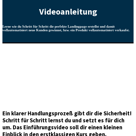
Videoanleitung
Lerne wie du Schritt für Schritt die perfekte Landingpage erstellst und damit
vollautomatisiert neue Kunden gewinnst, bzw. ein Produkt vollautomatisiert verkaufst.
Ein klarer Handlungsprozeß gibt dir die Sicherheit!
Schritt für Schritt lernst du und setzt es für dich
um. Das Einführungsvideo soll dir einen kleinen
Einblick in den erstklassigen Kurs geben.