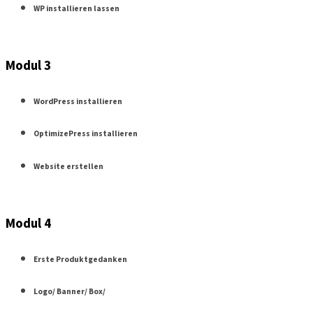
WP installieren lassen
Modul 3
WordPress installieren
OptimizePress installieren
Website erstellen
Modul 4
Erste Produktgedanken
Logo/ Banner/ Box/