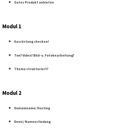
Gutes Produkt anbieten
Modul 1
Ausrüstung checken!
Ton? Video? Bild- u. Fotobearbeitung?
Thema strukturiert?
Modul 2
Domainname/ Hosting
Denic/ Namensfindung