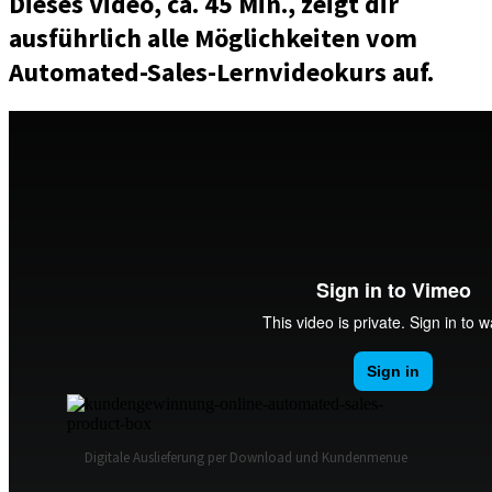
Dieses Video, ca. 45 Min., zeigt dir
ausführlich alle Möglichkeiten vom
Automated-Sales-Lernvideokurs auf.
Digitale Auslieferung per Download und Kundenmenue