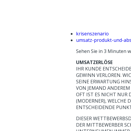
krisenszenario
umsatz-produkt-und-abs
Sehen Sie in 3 Minuten w
UMSATZERLÖSE
IHR KUNDE ENTSCHEIDE
GEWINN VERLOREN. WIC
SEINE ERWARTUNG HINS
VON JEMAND ANDEREM 
OFT IST ES NICHT NUR
(MODERNER), WELCHE 
ENTSCHEIDENDE PUNKT
DIESER WETTBEWERBSD
DER MITTBEWERBER SCH