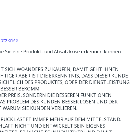
atzkrise
ie Sie eine Produkt- und Absatzkrise erkennen können.
T SICH WOANDERS ZU KAUFEN, DAMIT GEHT IHNEN
HTIGER ABER IST DIE ERKENNTNIS, DASS DIESER KUNDE
ICHTLICH DES PRODUKTES, ODER DER DIENSTLEISTUNG
BESSER BEKOMMT.
 DER PREIS, SONDERN DIE BESSEREN FUNKTIONEN
DAS PROBLEM DES KUNDEN BESSER LÖSEN UND DER
 WARUM SIE KUNDEN VERLIEREN.
RUCK LASTET IMMER MEHR AUF DEM MITTELSTAND.
LÄFT NICHT UND ENTWICKELT SEIN EIGENES