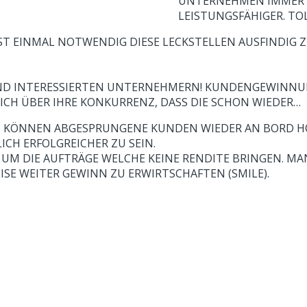
UNTERNEHMEN IMMER W
LEISTUNGSFÄHIGER. TO
RST EINMAL NOTWENDIG DIESE LECKSTELLEN AUSFINDIG
 UND INTERESSIERTEN UNTERNEHMERN! KUNDENGEWINNU
ICH ÜBER IHRE KONKURRENZ, DASS DIE SCHON WIEDER…
ÖNNEN ABGESPRUNGENE KUNDEN WIEDER AN BORD HOLE
ICH ERFOLGREICHER ZU SEIN.
 DIE AUFTRÄGE WELCHE KEINE RENDITE BRINGEN. MAN, 
SE WEITER GEWINN ZU ERWIRTSCHAFTEN (SMILE).