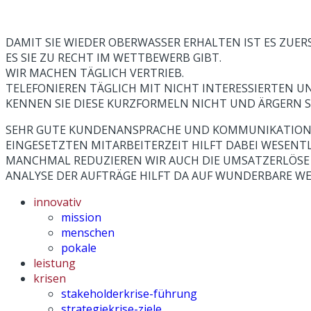
DAMIT SIE WIEDER OBERWASSER ERHALTEN IST ES ZUE
ES SIE ZU RECHT IM WETTBEWERB GIBT.
WIR MACHEN TÄGLICH VERTRIEB.
TELEFONIEREN TÄGLICH MIT NICHT INTERESSIERTEN
KENNEN SIE DIESE KURZFORMELN NICHT UND ÄRGERN S
SEHR GUTE KUNDENANSPRACHE UND KOMMUNIKATION K
EINGESETZTEN MITARBEITERZEIT HILFT DABEI WESENTL
MANCHMAL REDUZIEREN WIR AUCH DIE UMSATZERLÖSE UM
ANALYSE DER AUFTRÄGE HILFT DA AUF WUNDERBARE WEI
innovativ
mission
menschen
pokale
leistung
krisen
stakeholderkrise-führung
strategiekrise-ziele