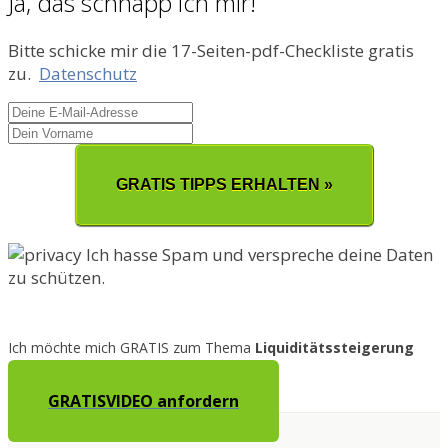
Ja, das schnapp ich mir!
Bitte schicke mir die 17-Seiten-pdf-Checkliste gratis
zu.
Datenschutz
GRATIS TIPPS ERHALTEN »
Ich hasse Spam und verspreche deine Daten
zu schützen.
Ich möchte mich GRATIS zum Thema
Liquiditätssteigerung
informieren.
GRATISVIDEO anfordern