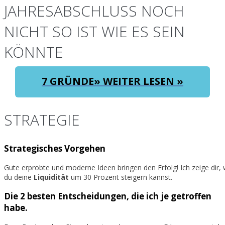
JAHRESABSCHLUSS NOCH
NICHT SO IST WIE ES SEIN
KÖNNTE
7 GRÜNDE» WEITER LESEN »
STRATEGIE
Strategisches Vorgehen
Gute erprobte und moderne Ideen bringen den Erfolg! Ich zeige dir, 
du deine
Liquidität
um 30 Prozent steigern kannst.
Die 2 besten Entscheidungen, die ich je getroffen
habe.