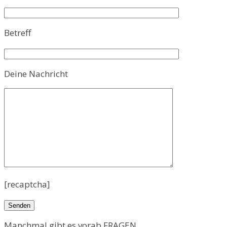
Betreff
Deine Nachricht
[recaptcha]
Manchmal gibt es vorab FRAGEN...