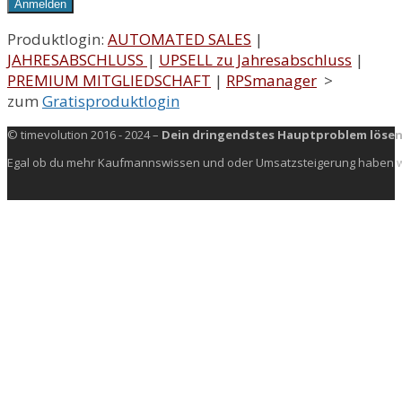
Produktlogin:
AUTOMATED SALES
|
JAHRESABSCHLUSS
|
UPSELL zu Jahresabschluss
|
PREMIUM MITGLIEDSCHAFT
|
RPSmanager
>
zum
Gratisproduktlogin
© timevolution 2016 - 2024 –
Dein dringendstes Hauptproblem lösen
Egal ob du mehr Kaufmannswissen und oder Umsatzsteigerung haben wills