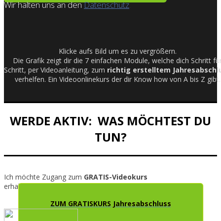
Wir halten uns an den
Datenschutz
.
Klicke aufs Bild um es zu vergrößern.
Die Grafik zeigt dir die 7 einfachen Module, welche dich Schritt fü
Schritt, per Videoanleitung, zum
richtig erstelltem Jahresabschl
verhelfen. Ein Videoonlinekurs der dir Know how von A bis Z gibt.
WERDE AKTIV: WAS MÖCHTEST DU
TUN?
Ich möchte Zugang zum
GRATIS-Videokurs
erhalten
ZUM GRATISKURS Jahresabschluss