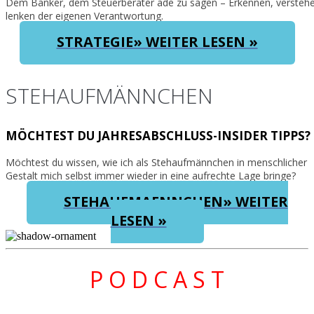
Dem Banker, dem Steuerberater ade zu sagen – Erkennen, versteh
lenken der eigenen Verantwortung.
STRATEGIE» WEITER LESEN »
STEHAUFMÄNNCHEN
MÖCHTEST DU JAHRESABSCHLUSS-INSIDER TIPPS?
Möchtest du wissen, wie ich als Stehaufmännchen in menschlicher
Gestalt mich selbst immer wieder in eine aufrechte Lage bringe?
STEHAUFMAENNCHEN» WEITER
LESEN »
P O D C A S T