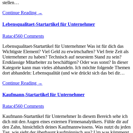
stellen…
Continue Reading →
Lebensqualitaet-Startartikel für Unternehmer
Ratac456
0 Comments
Lebensqualitaet-Startartikel für Unternehmer Was ist für dich das
Wichtigste Element? Viel Geld zu erwirtschaften? Viel freie Zeit als
Unternehmer zu haben? Technisch auf neuestem Stand zu sein?
Erstklassige Mitarbeiter zu beschäftigen? Oder was sonst? In dieser
Kategorie kann man vieles abhandeln. Ich möchte folgende Themen
dort abhandeln: Lebensqualität (und wie drückt sich das bei dir…
Continue Reading →
Kaufmann-Startartikel für Unternehmer
Ratac456
0 Comments
Kaufmann-Startartikel für Unternehmer In diesem Bereich sehe ich
dich mit den Augen eines externen Firmenanalytikers. Fühle dir auf
den Zahn, hinsichtlich deines Kaufmannwissens. Was nutzt du jeden
Tag. wie sieht der überhaupt kaufmännisch aus? Um was kümmerst