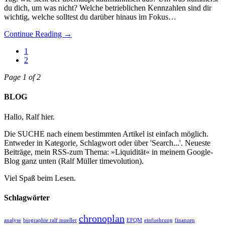
du dich, um was nicht? Welche betrieblichen Kennzahlen sind dir
wichtig, welche solltest du darüber hinaus im Fokus…
Continue Reading →
1
2
Page 1 of 2
BLOG
Hallo, Ralf hier.
Die SUCHE nach einem bestimmten Artikel ist einfach möglich.
Entweder in Kategorie, Schlagwort oder über 'Search...'. Neueste
Beiträge, mein RSS-zum Thema: »Liquidität« in meinem Google-
Blog ganz unten (Ralf Müller timevolution).
Viel Spaß beim Lesen.
Schlagwörter
chronoplan
analyse
biographie ralf mueller
EFQM
einfuehrung
finanzen