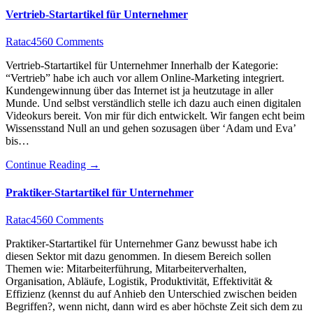
Vertrieb-Startartikel für Unternehmer
Ratac456
0 Comments
Vertrieb-Startartikel für Unternehmer Innerhalb der Kategorie:
“Vertrieb” habe ich auch vor allem Online-Marketing integriert.
Kundengewinnung über das Internet ist ja heutzutage in aller
Munde. Und selbst verständlich stelle ich dazu auch einen digitalen
Videokurs bereit. Von mir für dich entwickelt. Wir fangen echt beim
Wissensstand Null an und gehen sozusagen über ‘Adam und Eva’
bis…
Continue Reading →
Praktiker-Startartikel für Unternehmer
Ratac456
0 Comments
Praktiker-Startartikel für Unternehmer Ganz bewusst habe ich
diesen Sektor mit dazu genommen. In diesem Bereich sollen
Themen wie: Mitarbeiterführung, Mitarbeiterverhalten,
Organisation, Abläufe, Logistik, Produktivität, Effektivität &
Effizienz (kennst du auf Anhieb den Unterschied zwischen beiden
Begriffen?, wenn nicht, dann wird es aber höchste Zeit sich dem zu