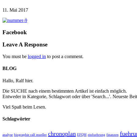
11. Mai 2017
Facebook
Leave A Response
You must be
logged in
to post a comment.
BLOG
Hallo, Ralf hier.
Die SUCHE nach einem bestimmten Artikel ist einfach möglich.
Entweder in Kategorie, Schlagwort oder über 'Search...'. Neueste B
Viel Spaß beim Lesen.
Schlagwörter
chronoplan
fuehru
analyse
biographie ralf mueller
EFQM
einfuehrung
finanzen