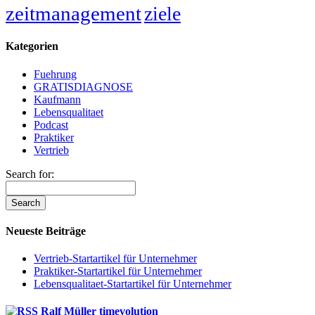
zeitmanagement
ziele
Kategorien
Fuehrung
GRATISDIAGNOSE
Kaufmann
Lebensqualitaet
Podcast
Praktiker
Vertrieb
Search for:
Neueste Beiträge
Vertrieb-Startartikel für Unternehmer
Praktiker-Startartikel für Unternehmer
Lebensqualitaet-Startartikel für Unternehmer
Ralf Müller timevolution