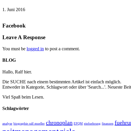
1. Juni 2016
Facebook
Leave A Response
You must be
logged in
to post a comment.
BLOG
Hallo, Ralf hier.
Die SUCHE nach einem bestimmten Artikel ist einfach möglich.
Entweder in Kategorie, Schlagwort oder über 'Search...'. Neueste B
Viel Spaß beim Lesen.
Schlagwörter
chronoplan
fuehru
analyse
biographie ralf mueller
EFQM
einfuehrung
finanzen