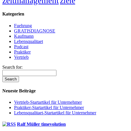
zeitmanagement
ziele
Kategorien
Fuehrung
GRATISDIAGNOSE
Kaufmann
Lebensqualitaet
Podcast
Praktiker
Vertrieb
Search for:
Neueste Beiträge
Vertrieb-Startartikel für Unternehmer
Praktiker-Startartikel für Unternehmer
Lebensqualitaet-Startartikel für Unternehmer
Ralf Müller timevolution