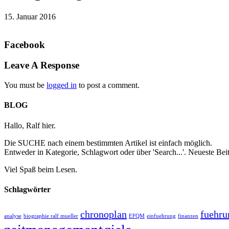
15. Januar 2016
Facebook
Leave A Response
You must be
logged in
to post a comment.
BLOG
Hallo, Ralf hier.
Die SUCHE nach einem bestimmten Artikel ist einfach möglich.
Entweder in Kategorie, Schlagwort oder über 'Search...'. Neueste B
Viel Spaß beim Lesen.
Schlagwörter
chronoplan
fuehru
analyse
biographie ralf mueller
EFQM
einfuehrung
finanzen