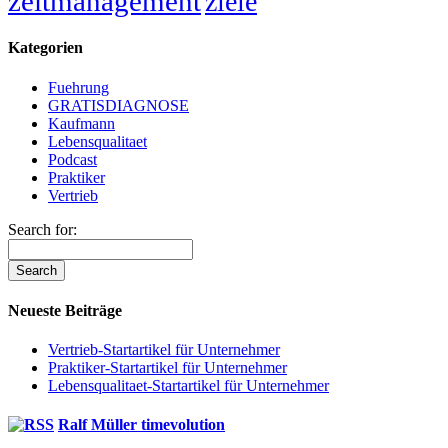
zeitmanagement
ziele
Kategorien
Fuehrung
GRATISDIAGNOSE
Kaufmann
Lebensqualitaet
Podcast
Praktiker
Vertrieb
Search for:
Neueste Beiträge
Vertrieb-Startartikel für Unternehmer
Praktiker-Startartikel für Unternehmer
Lebensqualitaet-Startartikel für Unternehmer
Ralf Müller timevolution