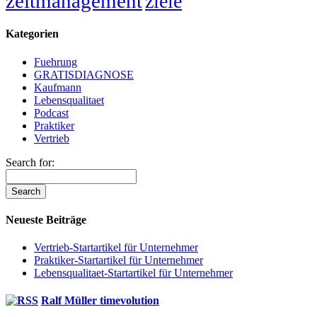
zeitmanagement
ziele
Kategorien
Fuehrung
GRATISDIAGNOSE
Kaufmann
Lebensqualitaet
Podcast
Praktiker
Vertrieb
Search for:
Neueste Beiträge
Vertrieb-Startartikel für Unternehmer
Praktiker-Startartikel für Unternehmer
Lebensqualitaet-Startartikel für Unternehmer
Ralf Müller timevolution