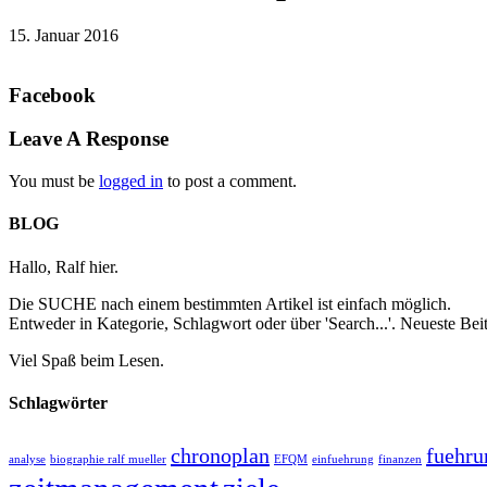
15. Januar 2016
Facebook
Leave A Response
You must be
logged in
to post a comment.
BLOG
Hallo, Ralf hier.
Die SUCHE nach einem bestimmten Artikel ist einfach möglich.
Entweder in Kategorie, Schlagwort oder über 'Search...'. Neueste B
Viel Spaß beim Lesen.
Schlagwörter
chronoplan
fuehru
analyse
biographie ralf mueller
EFQM
einfuehrung
finanzen