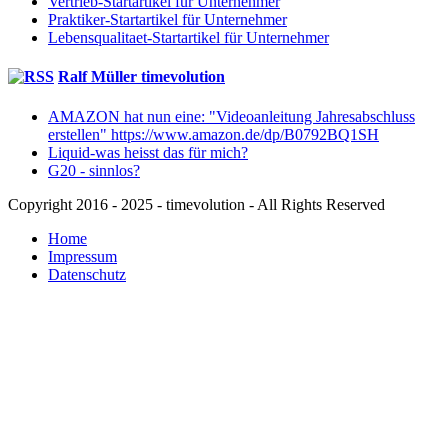
Vertrieb-Startartikel für Unternehmer
Praktiker-Startartikel für Unternehmer
Lebensqualitaet-Startartikel für Unternehmer
Ralf Müller timevolution
AMAZON hat nun eine: "Videoanleitung Jahresabschluss
erstellen" https://www.amazon.de/dp/B0792BQ1SH
Liquid-was heisst das für mich?
G20 - sinnlos?
Copyright 2016 - 2025 - timevolution - All Rights Reserved
Home
Impressum
Datenschutz